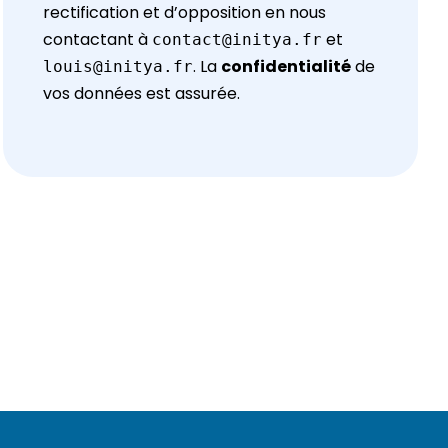
rectification et d’opposition en nous
contactant à
et
contact@initya.fr
. La
confidentialité
de
louis@initya.fr
vos données est assurée.