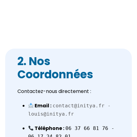
2. Nos
Coordonnées
Contactez-nous directement :
Email :
contact@initya.fr -
louis@initya.fr
Téléphone :
06 37 66 81 76 -
06 17 24 82 01