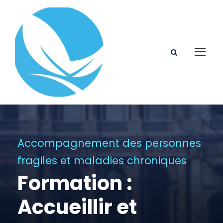
Accompagnement des personnes
fragiles et maladies chroniques
Formation :
Accueillir et