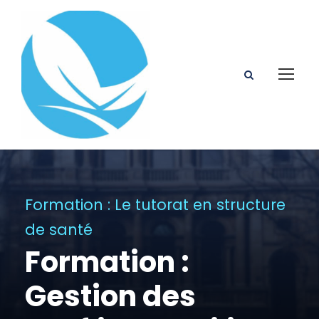
Formation : Le tutorat en structure
de santé
Formation :
Gestion des