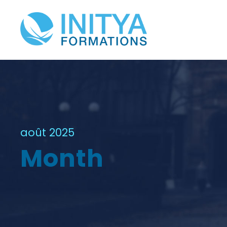
août 2025
Month