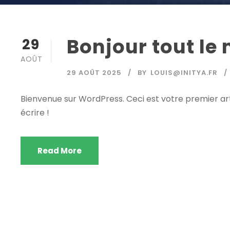
Bonjour tout le
29
AOÛT
29 AOÛT 2025
BY
LOUIS@INITYA.FR
Bienvenue sur WordPress. Ceci est votre premier ar
écrire !
Read More