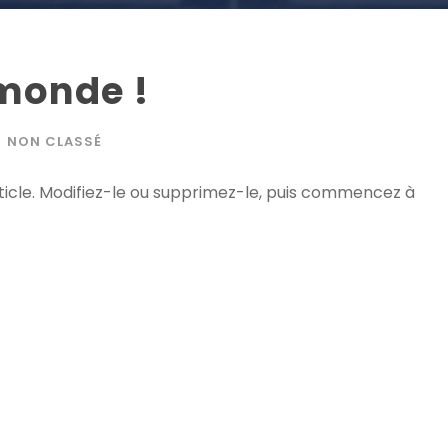
 monde !
NON CLASSÉ
ticle. Modifiez-le ou supprimez-le, puis commencez à