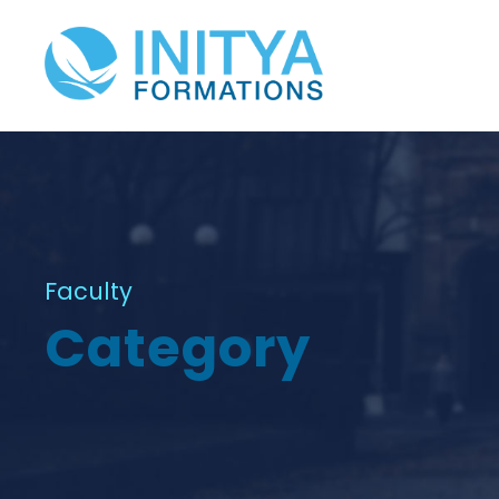
Faculty
Category